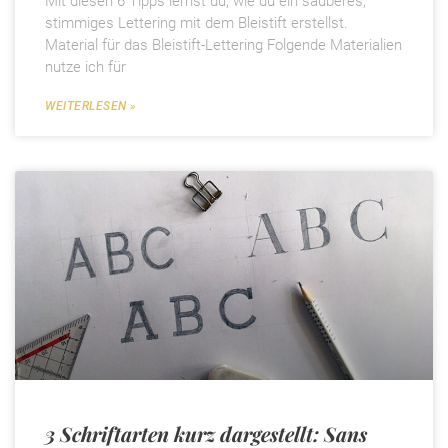
Mit diesen 6 Tipps lernst du, wie du ein sauberes,
stimmiges Lettering mit dem Bleistift erstellst.
Material für das Bleistift-Lettering Folgende Materialien
nutze ich für
WEITERLESEN »
3 Schriftarten kurz dargestellt: Sans