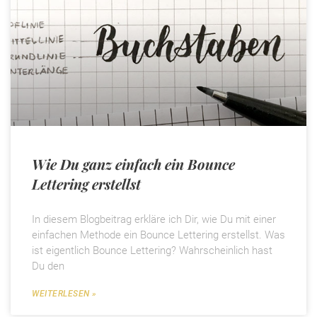
Wie Du ganz einfach ein Bounce
Lettering erstellst
In diesem Blogbeitrag erkläre ich Dir, wie Du mit einer
einfachen Methode ein Bounce Lettering erstellst. Was
ist eigentlich Bounce Lettering? Wahrscheinlich hast
Du den
WEITERLESEN »