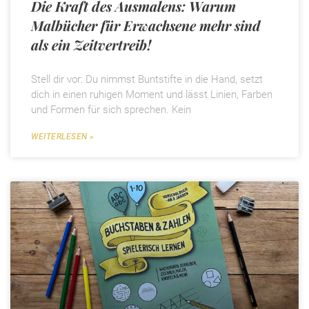
Die Kraft des Ausmalens: Warum
Malbücher für Erwachsene mehr sind
als ein Zeitvertreib!
Stell dir vor: Du nimmst Buntstifte in die Hand, setzt
dich in einen ruhigen Moment und lässt Linien, Farben
und Formen für sich sprechen. Kein
WEITERLESEN »