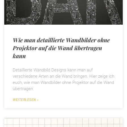
Wie man detaillierte Wandbilder ohne
Projektor auf die Wand übertragen
kann
Detaillierte Wandbild Designs kann man auf
verschiedene Arten an die Wand bringen. Hier zeige ich
euch, wie man Wandbilder ohne Projektor auf die Wand
übertragen
WEITERLESEN »