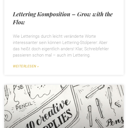
Lettering Komposition – Grow with the
Flow
Wie Letterings durch leicht veränderte Worte
interessanter sein können Lettering-Stolperer: Aber
das heißt doch eigentlich anders! Klar, Schreibfehler
passieren schon mal – auch im Lettering.
WEITERLESEN »