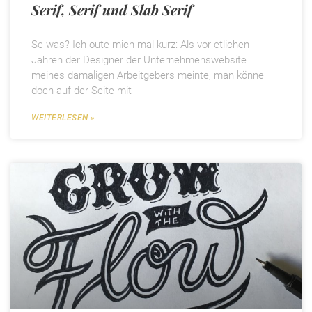
Serif, Serif und Slab Serif
Se-was? Ich oute mich mal kurz: Als vor etlichen
Jahren der Designer der Unternehmenswebsite
meines damaligen Arbeitgebers meinte, man könne
doch auf der Seite mit
WEITERLESEN »