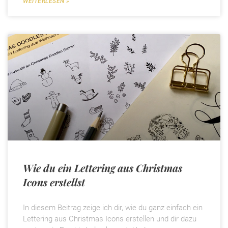
WEITERLESEN »
Wie du ein Lettering aus Christmas
Icons erstellst
In diesem Beitrag zeige ich dir, wie du ganz einfach ein
Lettering aus Christmas Icons erstellen und dir dazu