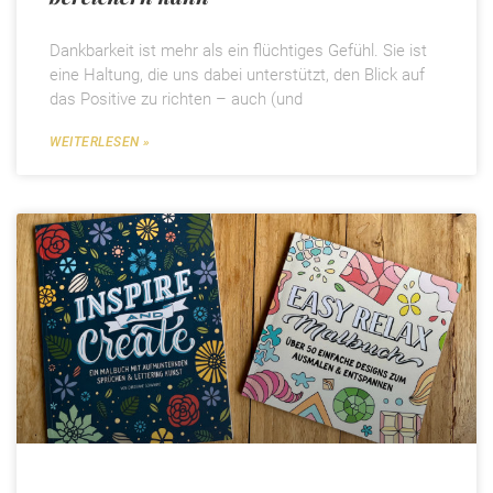
Dankbarkeit ist mehr als ein flüchtiges Gefühl. Sie ist
eine Haltung, die uns dabei unterstützt, den Blick auf
das Positive zu richten – auch (und
WEITERLESEN »