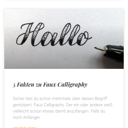
5 Fakten zu Faux Calligraphy
Sicher bist du schon mehrmals über diesen Begriff
gestolpert: Faux Calligraphy. Der ein oder andere weiß
vielleicht schon etwas damit anzufangen. Falls du
noch Anfänger