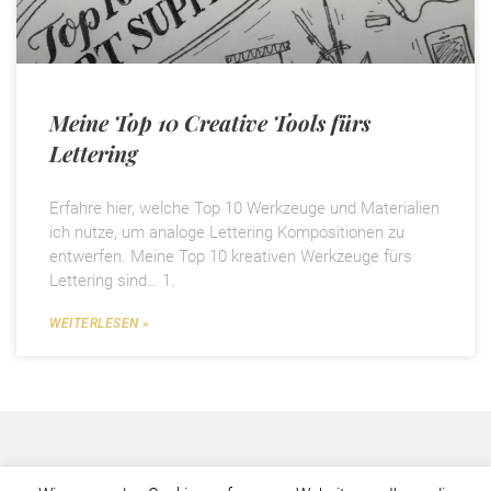
Meine Top 10 Creative Tools fürs
Lettering
Erfahre hier, welche Top 10 Werkzeuge und Materialien
ich nutze, um analoge Lettering Kompositionen zu
entwerfen. Meine Top 10 kreativen Werkzeuge fürs
Lettering sind… 1.
WEITERLESEN »