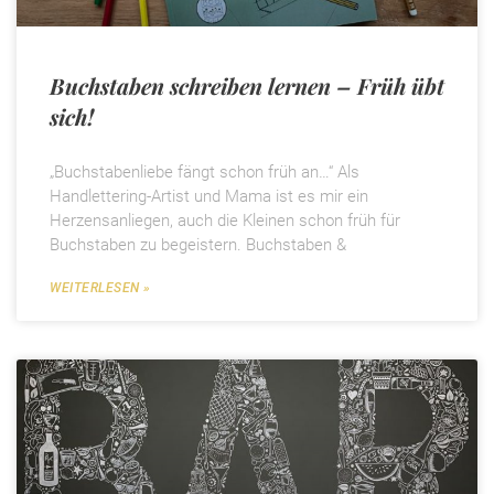
Buchstaben schreiben lernen – Früh übt
sich!
„Buchstabenliebe fängt schon früh an…“ Als
Handlettering-Artist und Mama ist es mir ein
Herzensanliegen, auch die Kleinen schon früh für
Buchstaben zu begeistern. Buchstaben &
WEITERLESEN »