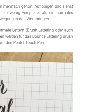
 mehrfach gehört. Auf obigen Bild siehst
o ein wenig verspielter als ein normales
ewegung in das Wort bringen.
rmale Lettern (Brush Lettering oder auch
llen werden für das Bounce Lettering Brush
 auf den Pentel Touch Pen.