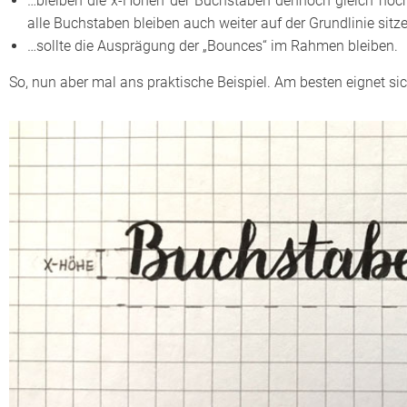
…bleiben die x-Höhen der Buchstaben dennoch gleich hoch
alle Buchstaben bleiben auch weiter auf der Grundlinie sitz
…sollte die Ausprägung der „Bounces“ im Rahmen bleiben.
So, nun aber mal ans praktische Beispiel. Am besten eignet si