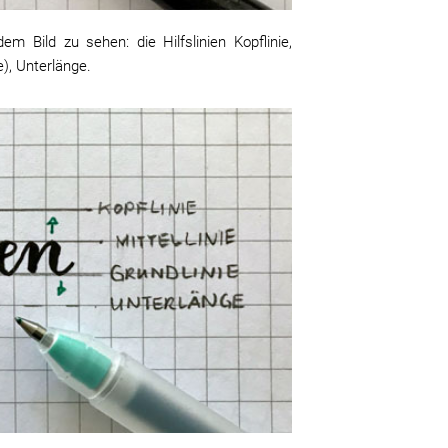
m Bild zu sehen: die Hilfslinien Kopflinie,
he), Unterlänge.