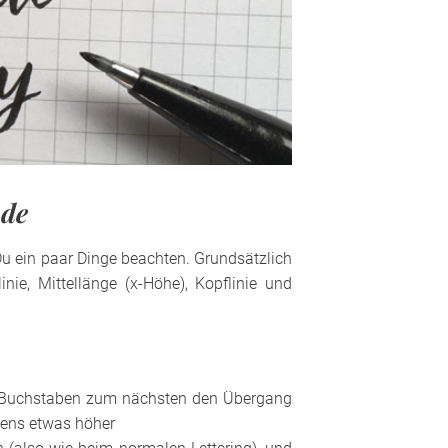
ode
u ein paar Dinge beachten. Grundsätzlich
inie, Mittellänge (x-Höhe), Kopflinie und
m Buchstaben zum nächsten den Übergang
bens etwas höher