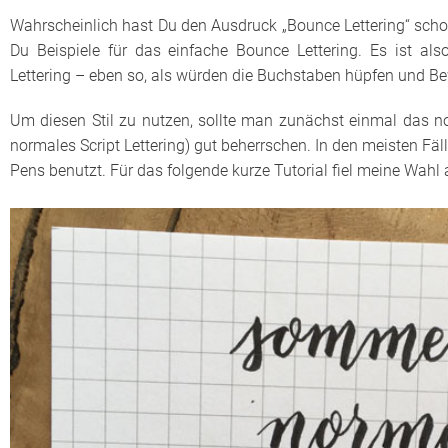
Wahrscheinlich hast Du den Ausdruck „Bounce Lettering“ schon
Du Beispiele für das einfache Bounce Lettering. Es ist als
Lettering – eben so, als würden die Buchstaben hüpfen und B
Um diesen Stil zu nutzen, sollte man zunächst einmal das no
normales Script Lettering) gut beherrschen. In den meisten Fä
Pens benutzt. Für das folgende kurze Tutorial fiel meine Wahl