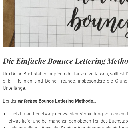
Die Einfache Bounce Lettering Meth
Um Deine Buchstaben hüpfen oder tanzen zu lassen, solltest D
gilt: Hilfslinien sind Deine Freunde, insbesondere die Grundl
Unterlänge.
Bei der
einfachen
Bounce Lettering Methode
…
…setzt man bei etwa jeder zweiten Verbindung von eine
etwas tiefer und bei manchen den oberen Teil des Buchsta