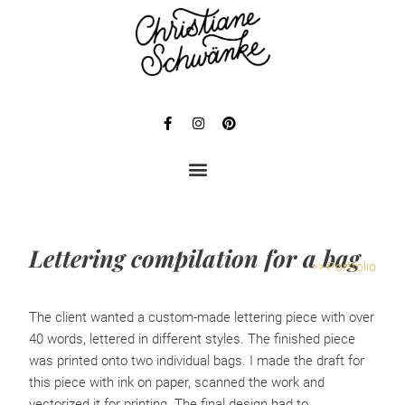
Lettering compilation for a bag
>> Portfolio
The client wanted a custom-made lettering piece with over
40 words, lettered in different styles. The finished piece
was printed onto two individual bags. I made the draft for
this piece with ink on paper, scanned the work and
vectorized it for printing. The final design had to